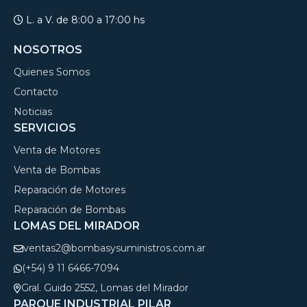
L. a V. de 8:00 a 17:00 hs
NOSOTROS
Quienes Somos
Contacto
Noticias
SERVICIOS
Venta de Motores
Venta de Bombas
Reparación de Motores
Reparación de Bombas
LOMAS DEL MIRADOR
ventas2@bombasysuministros.com.ar
(+54) 9 11 6466-7094
Gral. Guido 2552, Lomas del Mirador
PARQUE INDUSTRIAL PILAR