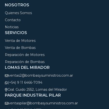
NOSOTROS
Quienes Somos
Contacto
Noticias
SERVICIOS
Venta de Motores
Venta de Bombas
Reparación de Motores
Reparación de Bombas
LOMAS DEL MIRADOR
ventas2@bombasysuministros.com.ar
(+54) 9 11 6466-7094
Gral. Guido 2552, Lomas del Mirador
PARQUE INDUSTRIAL PILAR
ventaspilar@bombasysuministros.com.ar