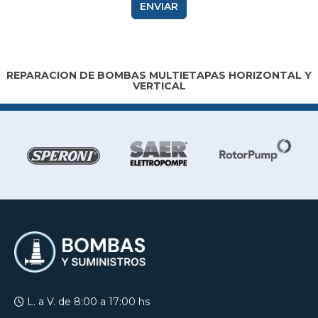
ENVIAR
REPARACION DE BOMBAS MULTIETAPAS HORIZONTAL Y
VERTICAL
L. a V. de 8:00 a 17:00 hs