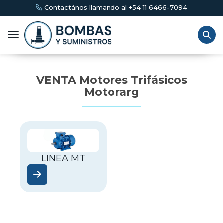
Contactános llamando al +54 11 6466-7094
Toggle navigation
VENTA Motores Trifásicos
Motorarg
LINEA MT