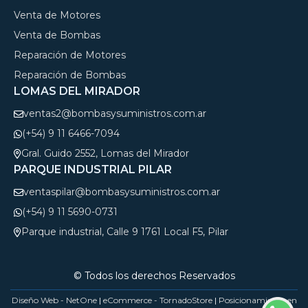
Venta de Motores
Venta de Bombas
Reparación de Motores
Reparación de Bombas
LOMAS DEL MIRADOR
ventas2@bombasysuministros.com.ar
(+54) 9 11 6466-7094
Gral. Guido 2552, Lomas del Mirador
PARQUE INDUSTRIAL PILAR
ventaspilar@bombasysuministros.com.ar
(+54) 9 11 5690-0731
Parque industrial, Calle 9 1761 Local F5, Pilar
© Todos los derechos Reservados
Diseño Web - NetOne
|
eCommerce - TornadoStore
|
Posicionamiento en