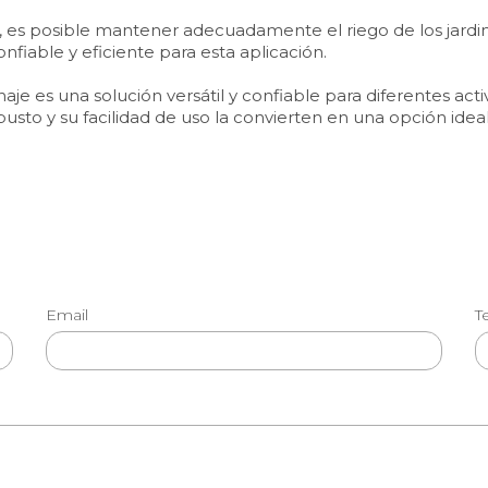
 es posible mantener adecuadamente el riego de los jardin
nfiable y eficiente para esta aplicación.
je es una solución versátil y confiable para diferentes act
busto y su facilidad de uso la convierten en una opción idea
Email
T