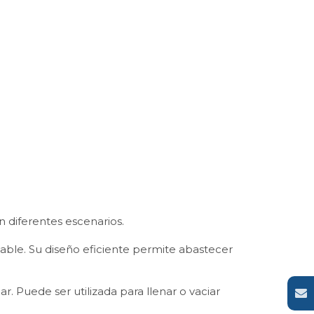
en diferentes escenarios.
iable. Su diseño eficiente permite abastecer
r. Puede ser utilizada para llenar o vaciar