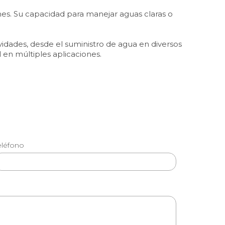
es. Su capacidad para manejar aguas claras o
ividades, desde el suministro de agua en diversos
l en múltiples aplicaciones.
eléfono