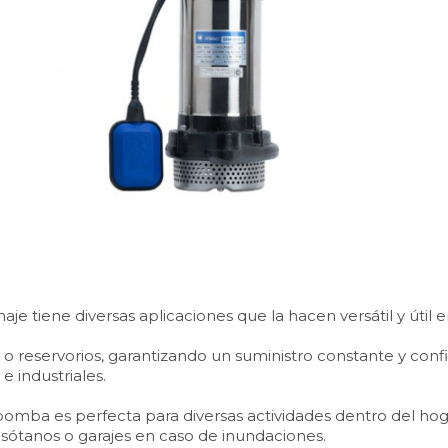
je tiene diversas aplicaciones que la hacen versátil y útil 
o reservorios, garantizando un suministro constante y conf
e industriales.
a bomba es perfecta para diversas actividades dentro del hoga
 sótanos o garajes en caso de inundaciones.