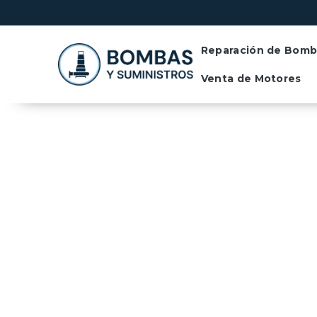
Contactános llamando al +54 11 6466-7094
Reparación de Bomb
Venta de Motores