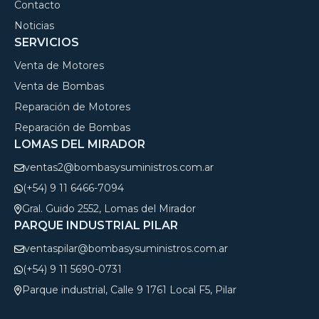
Contacto
Noticias
SERVICIOS
Venta de Motores
Venta de Bombas
Reparación de Motores
Reparación de Bombas
LOMAS DEL MIRADOR
ventas2@bombasysuministros.com.ar
(+54) 9 11 6466-7094
Gral. Guido 2552, Lomas del Mirador
PARQUE INDUSTRIAL PILAR
ventaspilar@bombasysuministros.com.ar
(+54) 9 11 5690-0731
Parque industrial, Calle 9 1761 Local F5, Pilar