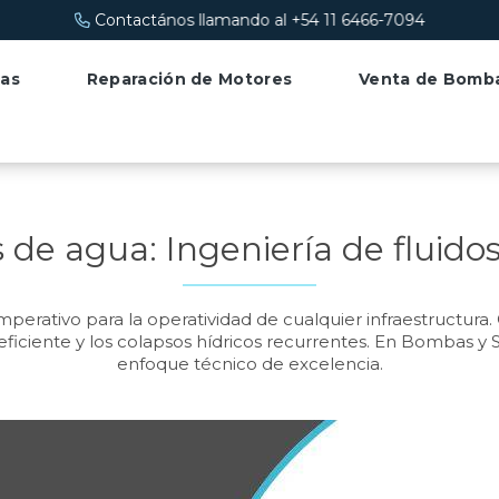
ontactános llamando al +54 11 6466-7094
as
Reparación de Motores
Venta de Bomb
de agua: Ingeniería de fluido
mperativo para la operatividad de cualquier infraestructur
ficiente y los colapsos hídricos recurrentes. En Bombas y 
enfoque técnico de excelencia.