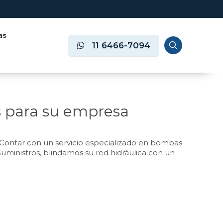
as
11 6466-7094
s para su empresa
a. Contar con un servicio especializado en bombas
Suministros, blindamos su red hidráulica con un