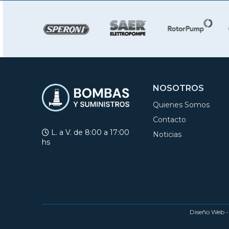
NOSOTROS
Quienes Somos
Contacto
L. a V. de 8:00 a 17:00
Noticias
hs
Diseño Web 