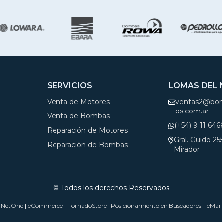
SERVICIOS
LOMAS DEL
Venta de Motores
ventas2@bom
os.com.ar
Venta de Bombas
(+54) 9 11 64
Reparación de Motores
Gral. Guido 2
Reparación de Bombas
Mirador
© Todos los derechos Reservados
- NetOne
|
eCommerce - TornadoStore
|
Posicionamiento en Buscadores - eMar