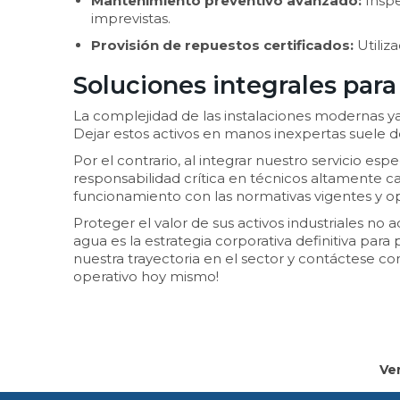
Mantenimiento preventivo avanzado:
Inspe
imprevistas.
Provisión de repuestos certificados:
Utiliz
Soluciones integrales par
La complejidad de las instalaciones modernas y
Dejar estos activos en manos inexpertas suele d
Por el contrario, al integrar nuestro servicio 
responsabilidad crítica en técnicos altamente 
funcionamiento con las normativas vigentes y op
Proteger el valor de sus activos industriales n
agua es la estrategia corporativa definitiva par
nuestra trayectoria en el sector y contáctese co
operativo hoy mismo!
Ve