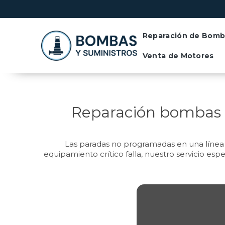
Contactános llamando al +54 11 6466
Reparación de Bomb
Venta de Motores
Reparación bombas de
Las paradas no programadas en una línea d
equipamiento crítico falla, nuestro servicio es