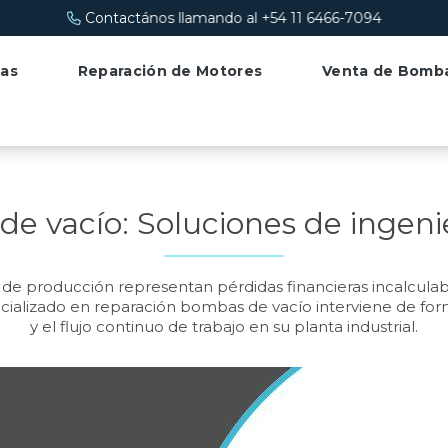
-7094
as
Reparación de Motores
Venta de Bomb
 vacío: Soluciones de ingenie
e producción representan pérdidas financieras incalculable
pecializado en reparación bombas de vacío interviene de form
y el flujo continuo de trabajo en su planta industrial.