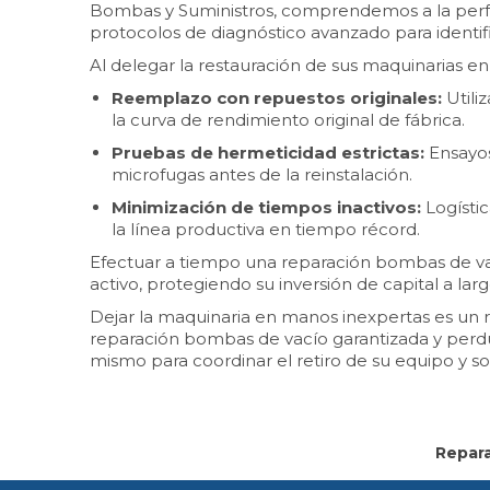
Bombas y Suministros, comprendemos a la perfec
protocolos de diagnóstico avanzado para identif
Al delegar la restauración de sus maquinarias en 
Reemplazo con repuestos originales:
Utili
la curva de rendimiento original de fábrica.
Pruebas de hermeticidad estrictas:
Ensayos 
microfugas antes de la reinstalación.
Minimización de tiempos inactivos:
Logísti
la línea productiva en tiempo récord.
Efectuar a tiempo una reparación bombas de vacío
activo, protegiendo su inversión de capital a la
Dejar la maquinaria en manos inexpertas es un 
reparación bombas de vacío garantizada y perdu
mismo para coordinar el retiro de su equipo y so
Repara