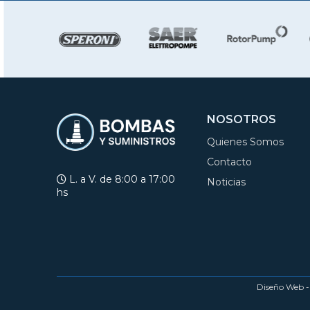
NOSOTROS
Quienes Somos
Contacto
L. a V. de 8:00 a 17:00
Noticias
hs
Diseño Web 