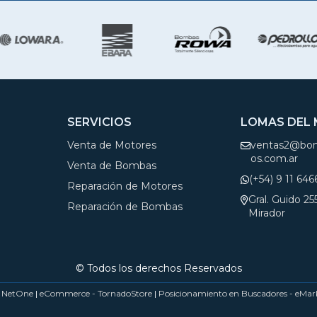
SERVICIOS
LOMAS DEL
Venta de Motores
ventas2@bom
os.com.ar
Venta de Bombas
(+54) 9 11 64
Reparación de Motores
Gral. Guido 2
Reparación de Bombas
Mirador
© Todos los derechos Reservados
- NetOne
|
eCommerce - TornadoStore
|
Posicionamiento en Buscadores - eMar