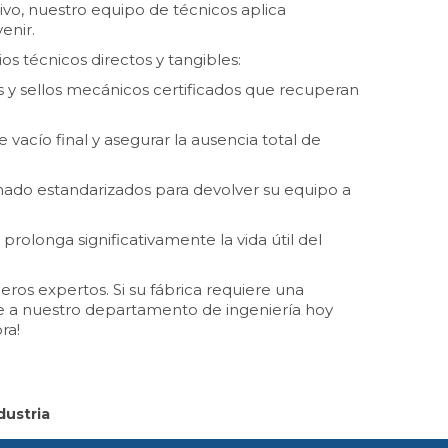
vo, nuestro equipo de técnicos aplica
enir.
os técnicos directos y tangibles:
os y sellos mecánicos certificados que recuperan
 vacío final y asegurar la ausencia total de
mado estandarizados para devolver su equipo a
rolonga significativamente la vida útil del
os expertos. Si su fábrica requiere una
te a nuestro departamento de ingeniería hoy
ra!
dustria