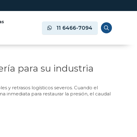
as
11 6466-7094
ría para su industria
s y retrasos logísticos severos. Cuando el
a inmediata para restaurar la presión, el caudal