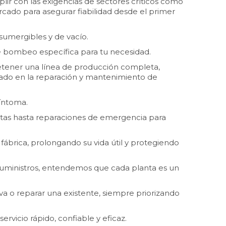
ir con las exigencias de sectores críticos como
ercado para asegurar fiabilidad desde el primer
umergibles y de vacío.
 de bombeo específica para tu necesidad.
etener una línea de producción completa,
ado en la reparación y mantenimiento de
síntoma.
tas hasta reparaciones de emergencia para
fábrica, prolongando su vida útil y protegiendo
uministros, entendemos que cada planta es un
a o reparar una existente, siempre priorizando
vicio rápido, confiable y eficaz.