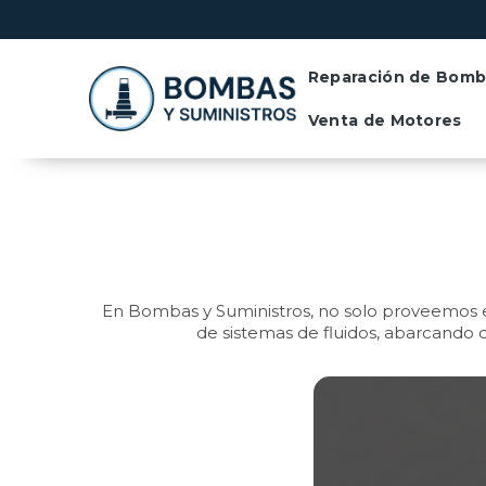
Contactános llam
Reparación de Bomb
Venta de Motores
En Bombas y Suministros, no solo proveemos eq
de sistemas de fluidos, abarcando 