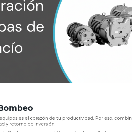
e Bombeo
quipos es el corazón de tu productividad. Por eso, combin
ad y retorno de inversión.