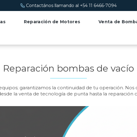
ando al +54 11 6466-7094
as
Reparación de Motores
Venta de Bomb
Reparación bombas de vacío
uipos; garantizamos la continuidad de tu operación. Nos 
desde la venta de tecnología de punta hasta la reparación c