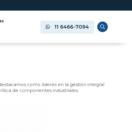
as
11 6466-7094
destacamos como líderes en la gestión integral
rítica de componentes industriales.