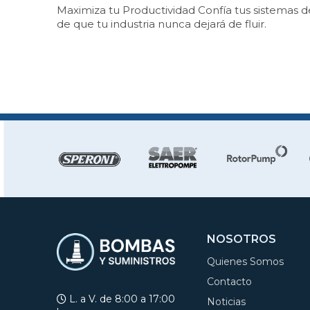
Maximiza tu Productividad Confía tus sistemas 
de que tu industria nunca dejará de fluir.
NOSOTROS
Quienes Somos
Contacto
L. a V. de 8:00 a 17:00
Noticias