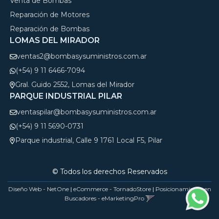
Venta de Bombas
Reparación de Motores
Reparación de Bombas
LOMAS DEL MIRADOR
ventas2@bombasysuministros.com.ar
(+54) 9 11 6466-7094
Gral. Guido 2552, Lomas del Mirador
PARQUE INDUSTRIAL PILAR
ventaspilar@bombasysuministros.com.ar
(+54) 9 11 5690-0731
Parque industrial, Calle 9 1761 Local F5, Pilar
© Todos los derechos Reservados
Diseño Web - NetOne
|
eCommerce - TornadoStore
|
Posicionamiento en
Buscadores - eMarketingPro