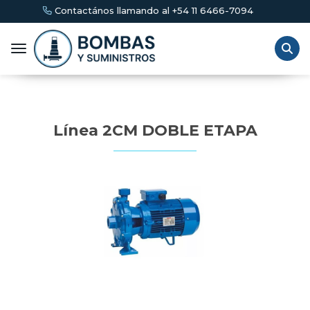
tactános llamando al +54 11 6466-7094
Toggle navigation
Línea 2CM DOBLE ETAPA