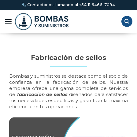
Contactános llamando al +54 11 6466-7094
Toggle navigation
Fabricación de sellos
Bombas y suministros se destaca como el socio de
confianza en la
fabricación de sellos
. Nuestra
empresa ofrece una gama completa de servicios
de
fabricación de sellos
diseñados para satisfacer
tus necesidades específicas y garantizar la máxima
eficiencia en tus operaciones.