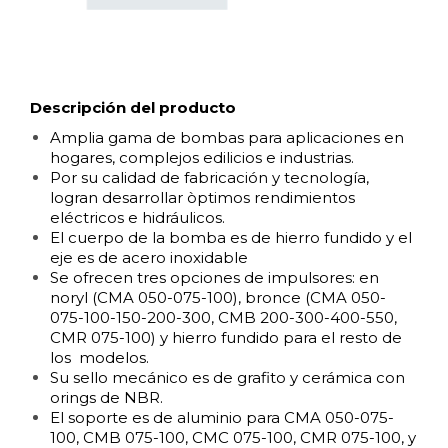
Descripción del producto
Amplia gama de bombas para aplicaciones en
hogares, complejos edilicios e industrias.
Por su calidad de fabricación y tecnología,
logran desarrollar òptimos rendimientos
eléctricos e hidráulicos.
El cuerpo de la bomba es de hierro fundido y el
eje es de acero inoxidable
Se ofrecen tres opciones de impulsores: en
noryl (CMA 050-075-100), bronce (CMA 050-
075-100-150-200-300, CMB 200-300-400-550,
CMR 075-100) y hierro fundido para el resto de
los modelos.
Su sello mecánico es de grafito y cerámica con
orings de NBR.
El soporte es de aluminio para CMA 050-075-
100, CMB 075-100, CMC 075-100, CMR 075-100, y