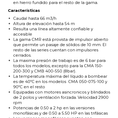
en hierro fundido para el resto de la gama.
Características
Caudal hasta 66 m3/h
Altura de elevación hasta 54 m
Resulta una línea altamente confiable y
accesible
La gama CMR está provista de impulsor abierto
que permite un pasaje de sólidos de 10 mm. El
resto de las series cuentan con impulsores
cerrados.
La maxima presión de trabajo es de 6 bar para
todos los modelos, excepto para la CMA 150-
200-300 y CMB 400-550 (8bar).
La temperatura máxima del líquido a bombear
es de 40ºC en los modelos CMA 050-075-100 y
90ºC en el resto
Equipadas con motores asincronicos y blindados
de 2 polos y ventilación forzada. Velocidad 2900
rpm
Potencias de 0.50 a 2 hp en las versiones
monofásicas y de 0.50 a 5.50 HP en las trifásicas