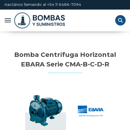
 6466-7094
Toggle navigation
Bomba Centrífuga Horizontal
EBARA Serie CMA-B-C-D-R