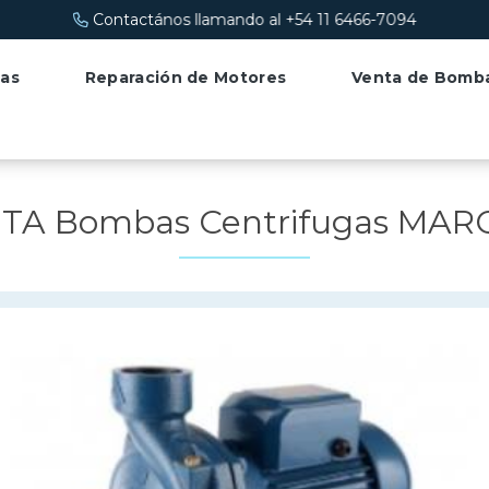
Contactános llamando al +54 11 6466-7094
as
Reparación de Motores
Venta de Bomb
TA Bombas Centrifugas MAR